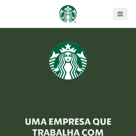
Pular para o conteúdo principal
UMA EMPRESA QUE
TRABALHA COM