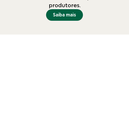
produtores.
Saiba mais